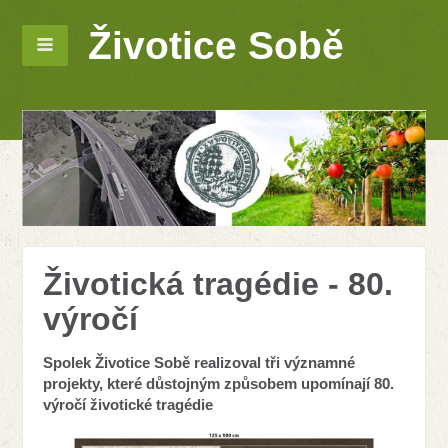
Životice Sobě
Životická tragédie - 80.
výročí
Spolek Životice Sobě realizoval tři významné
projekty, které důstojným způsobem upomínají 80.
výročí životické tragédie