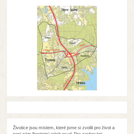
Životice jsou místem, které jsme si zvolili pro život a
není nám lhostejný jejich osud. Pro zachování