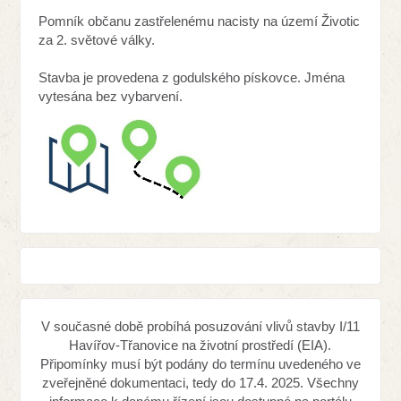
Pomník občanu zastřelenému nacisty na území Životic
za 2. světové války.
Stavba je provedena z godulského pískovce. Jména
vytesána bez vybarvení.
V současné době probíhá posuzování vlivů stavby I/11
Havířov-Třanovice na životní prostředí (EIA).
Připomínky musí být podány do termínu uvedeného ve
zveřejněné dokumentaci, tedy do 17.4. 2025. Všechny