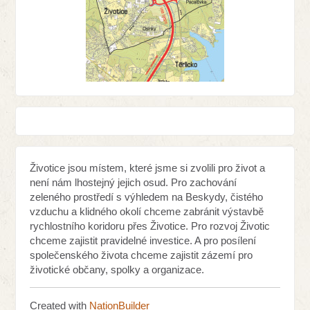
Životice jsou místem, které jsme si zvolili pro život a
není nám lhostejný jejich osud. Pro zachování
zeleného prostředí s výhledem na Beskydy, čistého
vzduchu a klidného okolí chceme zabránit výstavbě
rychlostního koridoru přes Životice. Pro rozvoj Životic
chceme zajistit pravidelné investice. A pro posílení
společenského života chceme zajistit zázemí pro
životické občany, spolky a organizace.
Created with
NationBuilder