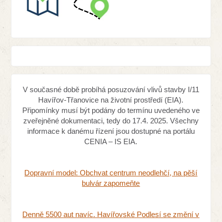
V současné době probíhá posuzování vlivů stavby I/11
Havířov-Třanovice na životní prostředí (EIA).
Připomínky musí být podány do termínu uvedeného ve
zveřejněné dokumentaci, tedy do 17.4. 2025. Všechny
informace k danému řízení jsou dostupné na portálu
CENIA – IS EIA.
Dopravní model: Obchvat centrum neodlehčí, na pěší
bulvár zapomeňte
Denně 5500 aut navíc. Havířovské Podlesí se změní v