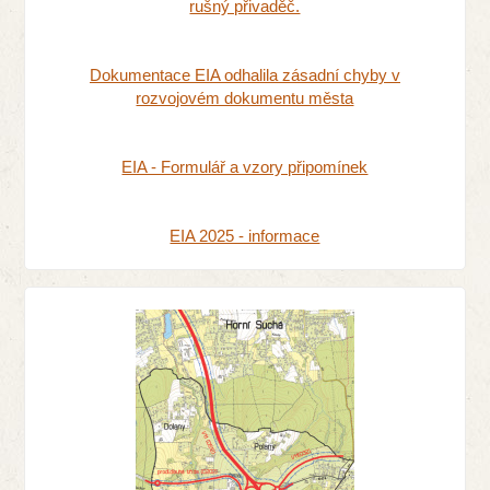
rušný přivaděč.
Dokumentace EIA odhalila zásadní chyby v
rozvojovém dokumentu města
EIA - Formulář a vzory připomínek
EIA 2025 - informace