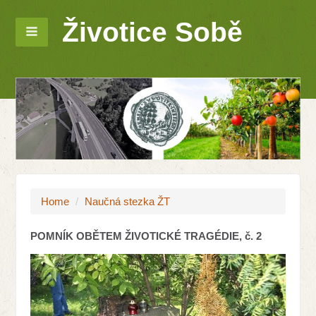
Životice Sobě
Home
/
Naučná stezka ŽT
POMNÍK OBĚTEM ŽIVOTICKÉ TRAGÉDIE, č. 2