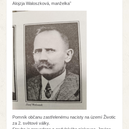
Alojzja Waloszková, manželka"
Pomník občanu zastřelenému nacisty na území Životic
za 2. světové války.