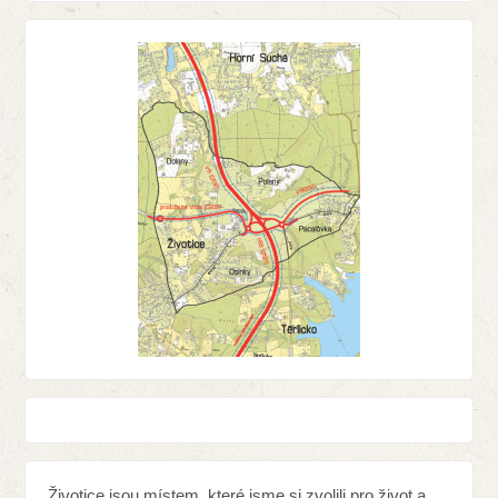
Životice jsou místem, které jsme si zvolili pro život a