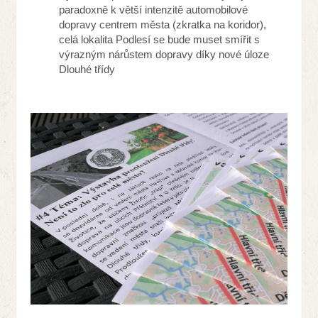
paradoxně k větší intenzitě automobilové
dopravy centrem města (zkratka na koridor),
celá lokalita Podlesí se bude muset smířit s
výrazným nárůstem dopravy díky nové úloze
Dlouhé třídy