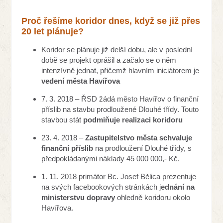
Proč řešíme koridor dnes, když se již přes
20 let plánuje?
Koridor se plánuje již delší dobu, ale v poslední
době se projekt oprášil a začalo se o něm
intenzívně jednat, přičemž hlavním iniciátorem je
vedení města Havířova
7. 3. 2018 – ŘSD žádá město Havířov o finanční
příslib na stavbu prodloužené Dlouhé třídy. Touto
stavbou stát
podmiňuje realizaci koridoru
23. 4. 2018 –
Zastupitelstvo města schvaluje
finanční příslib
na prodloužení Dlouhé třídy, s
předpokládanými náklady 45 000 000,- Kč.
1. 11. 2018 primátor Bc. Josef Bělica prezentuje
na svých facebookových stránkách j
ednání na
ministerstvu dopravy
ohledně koridoru okolo
Havířova.