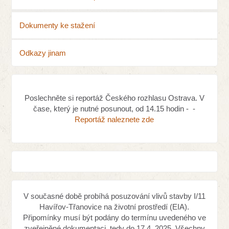
Dokumenty ke stažení
Odkazy jinam
Poslechněte si reportáž Českého rozhlasu Ostrava. V
čase, který je nutné posunout, od 14.15 hodin - -
Reportáž naleznete zde
V současné době probíhá posuzování vlivů stavby I/11
Havířov-Třanovice na životní prostředí (EIA).
Připomínky musí být podány do termínu uvedeného ve
zveřejněné dokumentaci, tedy do 17.4. 2025. Všechny