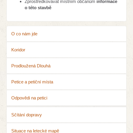
Zprostředkovávat místním občanům
informace
o této stavbě
O co nám jde
Koridor
Prodloužená Dlouhá
Petice a petiční místa
Odpovědi na petici
Sčítání dopravy
Situace na letecké mapě