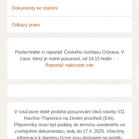
Dokumenty ke stažení
Odkazy jinam
Poslechněte si reportáž Českého rozhlasu Ostrava. V
čase, který je nutné posunout, od 14.15 hodin - -
Reportáž naleznete zde
V současné době probíhá posuzování vlivů stavby I/11
Havířov-Třanovice na životní prostředí (EIA).
Připomínky musí být podány do termínu uvedeného ve
zveřejněné dokumentaci, tedy do 17.4. 2025. Všechny
informace k danému řízení jsou dostupné na portálu