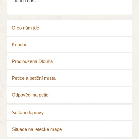
není u nás…
O co nám jde
Koridor
Prodloužená Dlouhá
Petice a petiční místa
Odpovědi na petici
Sčítání dopravy
Situace na letecké mapě