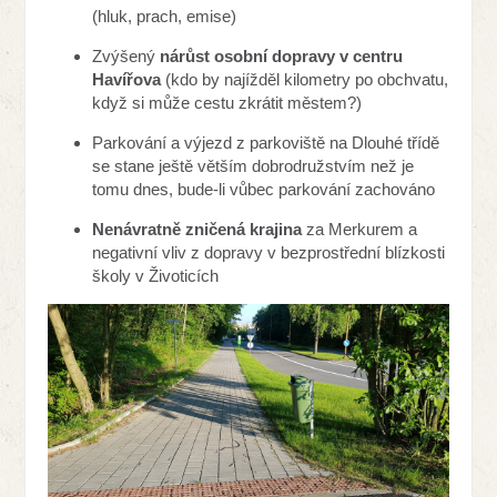
(hluk, prach, emise)
Zvýšený
nárůst osobní dopravy v centru
Havířova
(kdo by najížděl kilometry po obchvatu,
když si může cestu zkrátit městem?)
Parkování a výjezd z parkoviště na Dlouhé třídě
se stane ještě větším dobrodružstvím než je
tomu dnes, bude-li vůbec parkování zachováno
Nenávratně zničená krajina
za Merkurem a
negativní vliv z dopravy v bezprostřední blízkosti
školy v Životicích