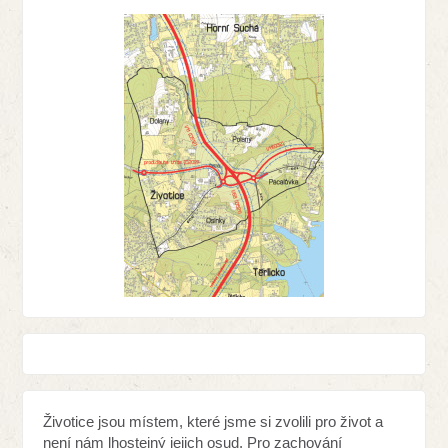
Životice jsou místem, které jsme si zvolili pro život a
není nám lhostejný jejich osud. Pro zachování