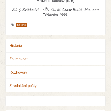
Mrowiec Tadeusz (č. 5)
Zdroj: Svědectví ze Životic, Mečislav Borák, Muzeum
Těšínska 1999.
historie
Historie
Zajímavosti
Rozhovory
Z redakční pošty