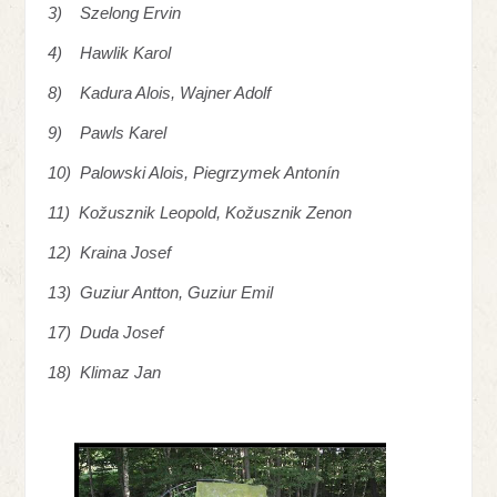
3) Szelong Ervin
4) Hawlik Karol
8) Kadura Alois, Wajner Adolf
9) Pawls Karel
10) Palowski Alois, Piegrzymek Antonín
11) Kožusznik Leopold, Kožusznik Zenon
12) Kraina Josef
13) Guziur Antton, Guziur Emil
17) Duda Josef
18) Klimaz Jan