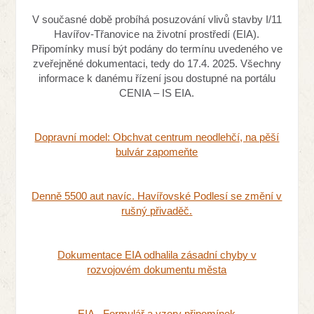
V současné době probíhá posuzování vlivů stavby I/11
Havířov-Třanovice na životní prostředí (EIA).
Připomínky musí být podány do termínu uvedeného ve
zveřejněné dokumentaci, tedy do 17.4. 2025. Všechny
informace k danému řízení jsou dostupné na portálu
CENIA – IS EIA.
Dopravní model: Obchvat centrum neodlehčí, na pěší
bulvár zapomeňte
Denně 5500 aut navíc. Havířovské Podlesí se změní v
rušný přivaděč.
Dokumentace EIA odhalila zásadní chyby v
rozvojovém dokumentu města
EIA - Formulář a vzory připomínek