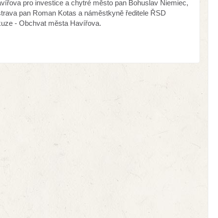
vířova pro investice a chytré město pan Bohuslav Niemiec,
Ostrava pan Roman Kotas a náměstkyně ředitele ŘSD
kuze - Obchvat města Havířova.