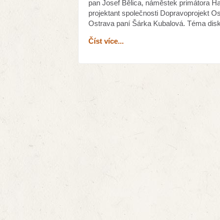
pan Josef Bělica, náměstek primátora Ha
projektant společnosti Dopravoprojekt 
Ostrava paní Šárka Kubalová. Téma dis
Číst více...