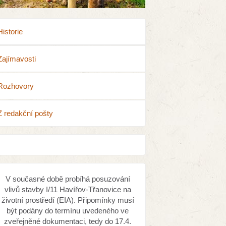
Historie
Zajímavosti
Rozhovory
Z redakční pošty
V současné době probíhá posuzování
vlivů stavby I/11 Havířov-Třanovice na
životní prostředí (EIA). Připomínky musí
být podány do termínu uvedeného ve
zveřejněné dokumentaci, tedy do 17.4.