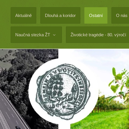
Aktuálně
Dlouhá a koridor
Ostatní
O nás
Naučná stezka ŽT
Životické tragédie - 80. výročí