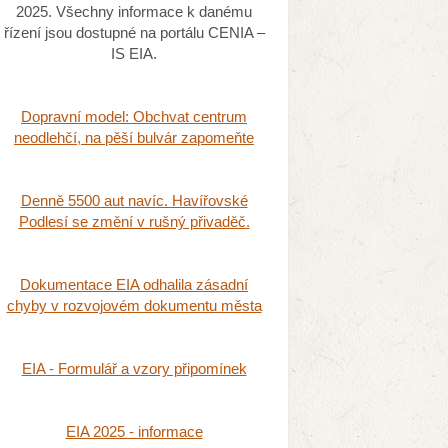
2025. Všechny informace k danému
řízení jsou dostupné na portálu CENIA –
IS EIA.
Dopravní model: Obchvat centrum
neodlehčí, na pěší bulvár zapomeňte
Denně 5500 aut navíc. Havířovské
Podlesí se změní v rušný přivaděč.
Dokumentace EIA odhalila zásadní
chyby v rozvojovém dokumentu města
EIA - Formulář a vzory připomínek
EIA 2025 - informace