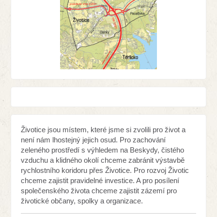
Životice jsou místem, které jsme si zvolili pro život a
není nám lhostejný jejich osud. Pro zachování
zeleného prostředí s výhledem na Beskydy, čistého
vzduchu a klidného okolí chceme zabránit výstavbě
rychlostního koridoru přes Životice. Pro rozvoj Životic
chceme zajistit pravidelné investice. A pro posílení
společenského života chceme zajistit zázemí pro
životické občany, spolky a organizace.