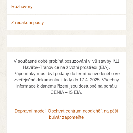
Rozhovory
Z redakční pošty
V současné době probíhá posuzování vlivů stavby I/11
Havířov-Třanovice na životní prostředí (EIA).
Připomínky musí být podány do termínu uvedeného ve
zveřejněné dokumentaci, tedy do 17.4. 2025. Všechny
informace k danému řízení jsou dostupné na portálu
CENIA – IS EIA.
Dopravní model: Obchvat centrum neodlehčí, na pěší
bulvár zapomeňte