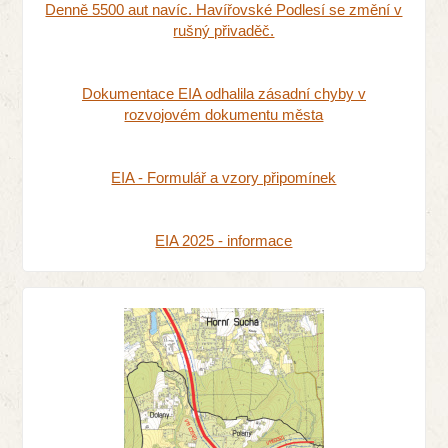
Denně 5500 aut navíc. Havířovské Podlesí se změní v
rušný přivaděč.
Dokumentace EIA odhalila zásadní chyby v
rozvojovém dokumentu města
EIA - Formulář a vzory připomínek
EIA 2025 - informace