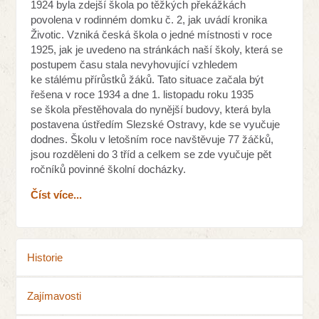
1924 byla zdejší škola po těžkých překážkách
povolena v rodinném domku č. 2, jak uvádí kronika
Životic. Vzniká česká škola o jedné místnosti v roce
1925, jak je uvedeno na stránkách naší školy, která se
postupem času stala nevyhovující vzhledem
ke stálému přírůstků žáků. Tato situace začala být
řešena v roce 1934 a dne 1. listopadu roku 1935
se škola přestěhovala do nynější budovy, která byla
postavena ústředím Slezské Ostravy, kde se vyučuje
dodnes. Školu v letošním roce navštěvuje 77 žáčků,
jsou rozděleni do 3 tříd a celkem se zde vyučuje pět
ročníků povinné školní docházky.
Číst více...
Historie
Zajímavosti