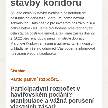
stavby koridoru
Situace okolo výstavby rychlostního koridoru se
posunula do další fáze, kterou můžeme nazvat
schvalovací. Tato část je pro investora nejrizikovější a
potrvá několik let. Jsme dlouhodobě přesvědčeni, že
celá stavba postrádá smysl, a tak jsme zaslali dne 22.
2. 2022 otevřený dopis panu ministrovi dopravy
Martinovi Kupkovi s našimi argumenty. Znění dopisu
přikládáme níže a o odpovědi Vás budeme informovat
na našem webu a facebooku.
Číst více...
Participativní rozpočet....
Participativní rozpočet v
havířovském podání?
Manipulace a vážná porušení
vlastních zásad!