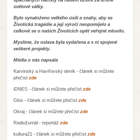
světové války.
Bylo vynaloženo velkého úsilí a snahy, aby se
Životická tragédie a její výročí neopomíjelo a
celkově se o našich Životicích opět veřejně mluvilo.
Myslíme, že oslava byla vydařena a s ní spojené
veškeré projekty.
Média o nás napsala
Karvinský a Havířovský deník - článek si můžete
přečíst
zde
iDNES - článek si můžete přečíst
zde
Glos - článek si můžete přečíst
zde
Okraj - článek si můžete přečíst
zde
Radiožurnál - reportáž
zde
kultura21 - článek si můžete přečíst
zde