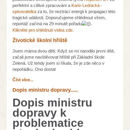
perfektní a citlivé zpracování a
Karin Lednická -
spisovatelka
za to, že neztrácí energii k propagaci této
tragické události. Doporučujeme shlédnout všem,
reportáž začíná na 29 minutě pořadu
.
Klikněte pro shlédnutí videa zde.
Životické školní hřiště
Jsem máma dvou dětí. Když se mi narodilo první dítě,
začali jsme navštěvovat hřiště při Základní škole
Zelená. Už tehdy jsem si říkala, že je zde něco v
nepořádku. Ono dostat
Číst více...
Dopis ministru dopravy.....
Dopis ministru
dopravy k
problematice