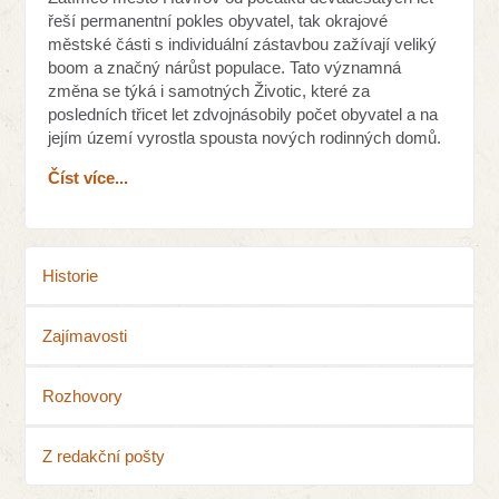
řeší permanentní pokles obyvatel, tak okrajové
městské části s individuální zástavbou zažívají veliký
boom a značný nárůst populace. Tato významná
změna se týká i samotných Životic, které za
posledních třicet let zdvojnásobily počet obyvatel a na
jejím území vyrostla spousta nových rodinných domů.
Číst více...
Historie
Zajímavosti
Rozhovory
Z redakční pošty