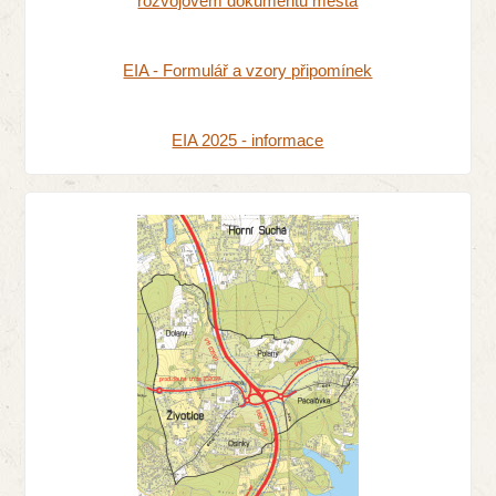
rozvojovém dokumentu města
EIA - Formulář a vzory připomínek
EIA 2025 - informace