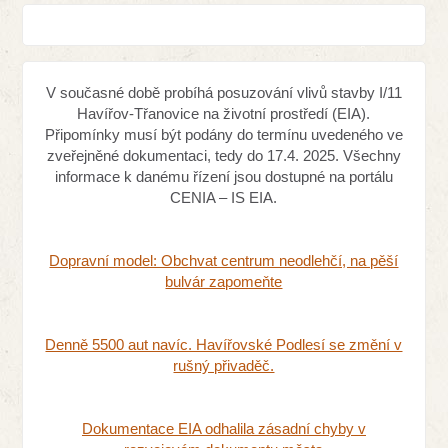
V současné době probíhá posuzování vlivů stavby I/11
Havířov-Třanovice na životní prostředí (EIA).
Připomínky musí být podány do termínu uvedeného ve
zveřejněné dokumentaci, tedy do 17.4. 2025. Všechny
informace k danému řízení jsou dostupné na portálu
CENIA – IS EIA.
Dopravní model: Obchvat centrum neodlehčí, na pěší
bulvár zapomeňte
Denně 5500 aut navíc. Havířovské Podlesí se změní v
rušný přivaděč.
Dokumentace EIA odhalila zásadní chyby v