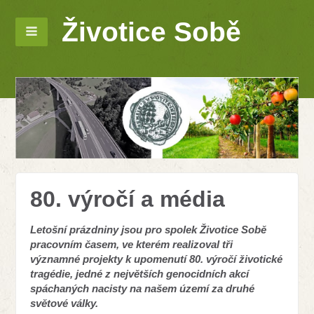
Životice Sobě
80. výročí a média
Letošní prázdniny jsou pro spolek Životice Sobě
pracovním časem, ve kterém realizoval tři
významné projekty k upomenutí 80. výročí životické
tragédie, jedné z největších genocidních akcí
spáchaných nacisty na našem území za druhé
světové války.