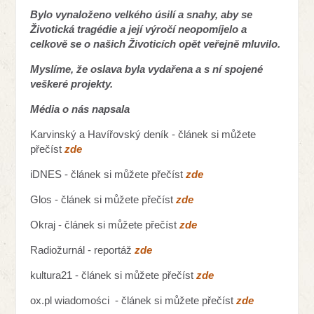
Bylo vynaloženo velkého úsilí a snahy, aby se
Životická tragédie a její výročí neopomíjelo a
celkově se o našich Životicích opět veřejně mluvilo.
Myslíme, že oslava byla vydařena a s ní spojené
veškeré projekty.
Média o nás napsala
Karvinský a Havířovský deník - článek si můžete
přečíst
zde
iDNES - článek si můžete přečíst
zde
Glos - článek si můžete přečíst
zde
Okraj - článek si můžete přečíst
zde
Radiožurnál - reportáž
zde
kultura21 - článek si můžete přečíst
zde
ox.pl
wiadomości - článek si můžete přečíst
zde