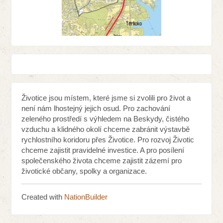
Životice jsou místem, které jsme si zvolili pro život a
není nám lhostejný jejich osud. Pro zachování
zeleného prostředí s výhledem na Beskydy, čistého
vzduchu a klidného okolí chceme zabránit výstavbě
rychlostního koridoru přes Životice. Pro rozvoj Životic
chceme zajistit pravidelné investice. A pro posílení
společenského života chceme zajistit zázemí pro
životické občany, spolky a organizace.
Created with
NationBuilder