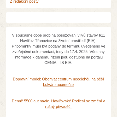
Z redakční pošty
V současné době probíhá posuzování vlivů stavby I/11
Havířov-Třanovice na životní prostředí (EIA).
Připomínky musí být podány do termínu uvedeného ve
zveřejněné dokumentaci, tedy do 17.4. 2025. Všechny
informace k danému řízení jsou dostupné na portálu
CENIA – IS EIA.
Dopravní model: Obchvat centrum neodlehčí, na pěší
bulvár zapomeňte
Denně 5500 aut navíc. Havířovské Podlesí se změní v
rušný přivaděč.