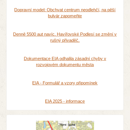
Dopravní model: Obchvat centrum neodlehčí, na pěší
bulvár zapomeňte
Denně 5500 aut navíc. Havířovské Podlesí se změní v
rušný přivaděč.
Dokumentace EIA odhalila zásadní chyby v
rozvojovém dokumentu města
EIA - Formulář a vzory připomínek
EIA 2025 - informace