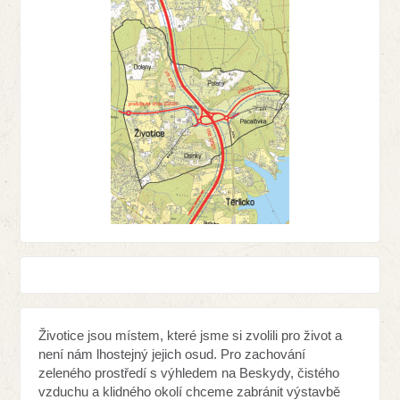
Životice jsou místem, které jsme si zvolili pro život a
není nám lhostejný jejich osud. Pro zachování
zeleného prostředí s výhledem na Beskydy, čistého
vzduchu a klidného okolí chceme zabránit výstavbě