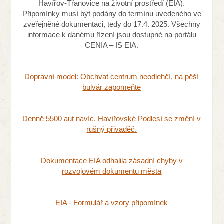
Havířov-Třanovice na životní prostředí (EIA).
Připomínky musí být podány do termínu uvedeného ve
zveřejněné dokumentaci, tedy do 17.4. 2025. Všechny
informace k danému řízení jsou dostupné na portálu
CENIA – IS EIA.
Dopravní model: Obchvat centrum neodlehčí, na pěší
bulvár zapomeňte
Denně 5500 aut navíc. Havířovské Podlesí se změní v
rušný přivaděč.
Dokumentace EIA odhalila zásadní chyby v
rozvojovém dokumentu města
EIA - Formulář a vzory připomínek