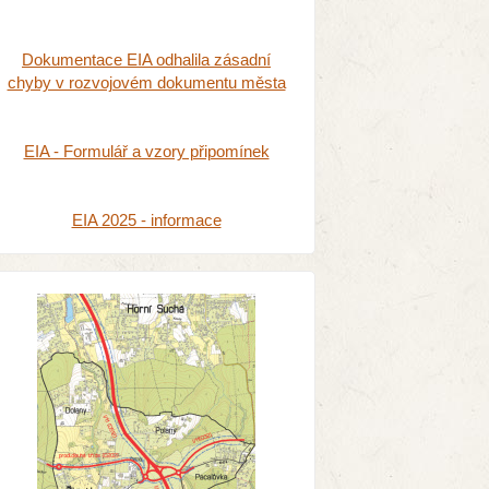
Dokumentace EIA odhalila zásadní
chyby v rozvojovém dokumentu města
EIA - Formulář a vzory připomínek
EIA 2025 - informace