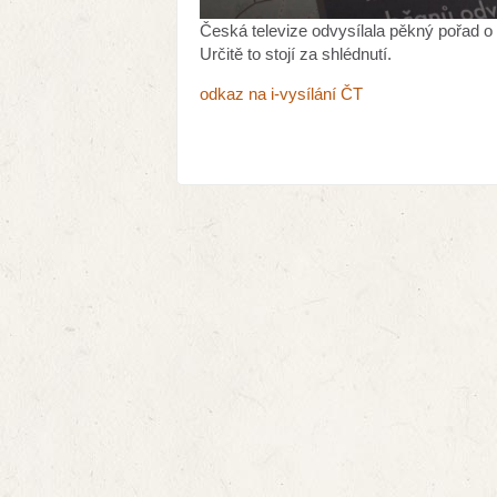
Česká televize odvysílala pěkný pořad o 
Určitě to stojí za shlédnutí.
odkaz na i-vysílání ČT