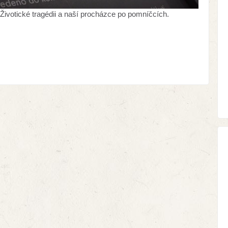
Životické tragédii a naší procházce po pomníčcích.