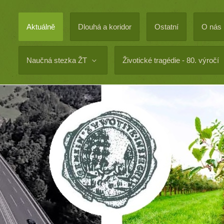
Aktuálně
Dlouhá a koridor
Ostatní
O nás
Naučná stezka ŽT
Životické tragédie - 80. výročí