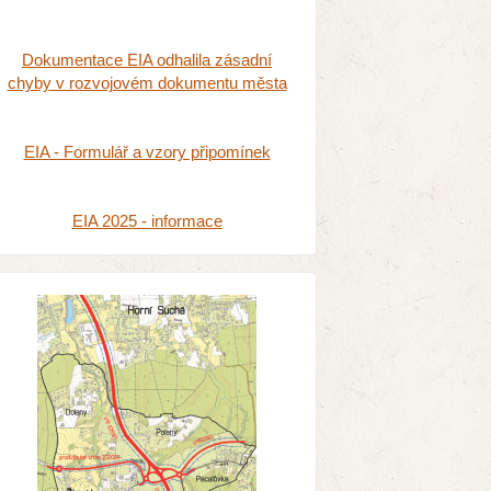
Dokumentace EIA odhalila zásadní
chyby v rozvojovém dokumentu města
EIA - Formulář a vzory připomínek
EIA 2025 - informace