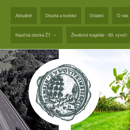
Aktuálně
Dlouhá a koridor
Ostatní
O nás
Naučná stezka ŽT
Životické tragédie - 80. výročí