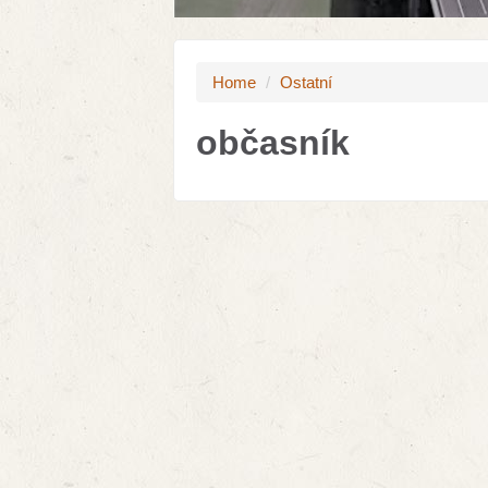
Home
/
Ostatní
občasník