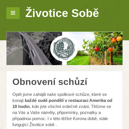
Životice Sobě
Obnovení schůzí
Opět jsme zahájili naše spolkové schůze, které se
konají
každé sudé pondělí v restauraci Amerika od
18 hodin
, kde jste všichni srdečně zváni. Těšíme se
na Vás a Vaše náměty, připomínky, poznatky a
případnou pomoc. I v této těžké Korona době, stále
fungující Životice sobě .