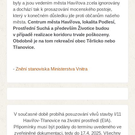
byly a jsou vedením města Havířova zcela ignorovány
a dochází tak k prosazování mocenského postoje,
který v konečném důsledku jde proti občanům našeho
města.
Centrum města Havířova, lokalita Podlesí,
Prostřední Suchá a především Životice budou
v případě realizace koridoru trvale poškozeny.
Obdobně je na tom rekreační obec Těrlicko nebo
Třanovice.
-
Znění stanoviska Ministerstva Vnitra
V současné době probíhá posuzování vlivů stavby I/11
Havířov-Třanovice na životní prostředí (EIA).
Připomínky musí být podány do termínu uvedeného ve
zveřejněné dokumentaci, tedy do 17.4. 2025. Všechny