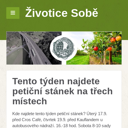
Životice Sobě
Tento týden najdete
petiční stánek na třech
místech
Kde najdete tento týden petiční stánek? Úterý 17.9.
před Cros Café, čtvrtek 19.9. před Kauflandem u
autobusového nádraží. 16.-18 hod. Sobota 8-10 sady