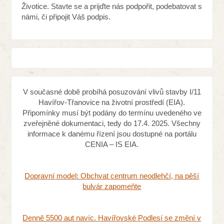
Životice. Stavte se a prijďte nás podpořit, podebatovat s
námi, či připojit Váš podpis.
V současné době probíhá posuzování vlivů stavby I/11
Havířov-Třanovice na životní prostředí (EIA).
Připomínky musí být podány do termínu uvedeného ve
zveřejněné dokumentaci, tedy do 17.4. 2025. Všechny
informace k danému řízení jsou dostupné na portálu
CENIA – IS EIA.
Dopravní model: Obchvat centrum neodlehčí, na pěší
bulvár zapomeňte
Denně 5500 aut navíc. Havířovské Podlesí se změní v