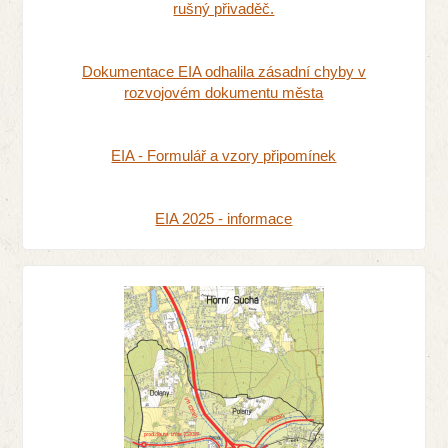
rušný přivaděč.
Dokumentace EIA odhalila zásadní chyby v
rozvojovém dokumentu města
EIA - Formulář a vzory připomínek
EIA 2025 - informace