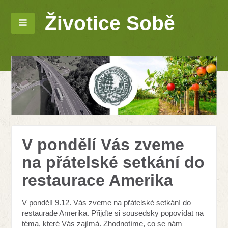
Životice Sobě
V pondělí Vás zveme
na přátelské setkání do
restaurace Amerika
V pondělí 9.12. Vás zveme na přátelské setkání do
restaurade Amerika. Přijďte si sousedsky popovídat na
téma, které Vás zajímá. Zhodnotíme, co se nám