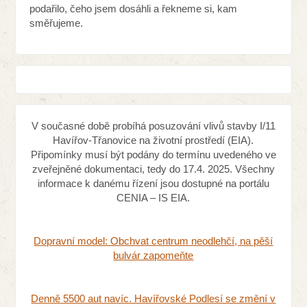
podařilo, čeho jsem dosáhli a řekneme si, kam
směřujeme.
V současné době probíhá posuzování vlivů stavby I/11
Havířov-Třanovice na životní prostředí (EIA).
Připomínky musí být podány do termínu uvedeného ve
zveřejněné dokumentaci, tedy do 17.4. 2025. Všechny
informace k danému řízení jsou dostupné na portálu
CENIA – IS EIA.
Dopravní model: Obchvat centrum neodlehčí, na pěší
bulvár zapomeňte
Denně 5500 aut navíc. Havířovské Podlesí se změní v