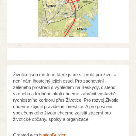
Životice jsou místem, které jsme si zvolili pro život a
není nám lhostejný jejich osud. Pro zachování
zeleného prostředí s výhledem na Beskydy, čistého
vzduchu a klidného okolí chceme zabránit výstavbě
rychlostního koridoru přes Životice. Pro rozvoj Životic
chceme zajistit pravidelné investice. A pro posílení
společenského života chceme zajistit zázemí pro
životické občany, spolky a organizace.
Created with
NationBuilder