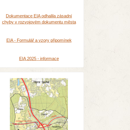
Dokumentace EIA odhalila zásadní
chyby v rozvojovém dokumentu města
EIA - Formulář a vzory připomínek
EIA 2025 - informace