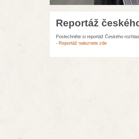
Reportáž českéh
Poslechněte si reportáž Českého rozhlas
-
Reportáž naleznete zde