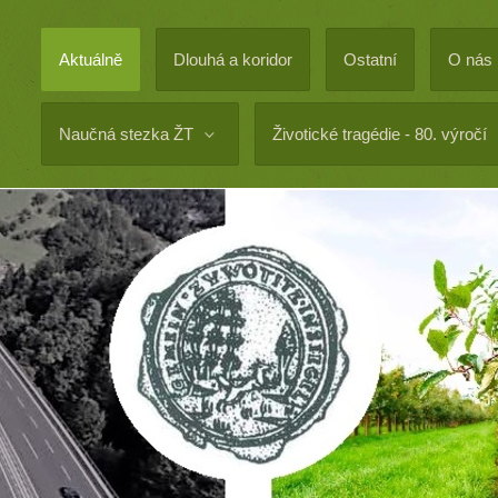
Aktuálně
Dlouhá a koridor
Ostatní
O nás
Naučná stezka ŽT
Životické tragédie - 80. výročí