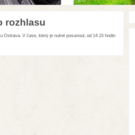
o rozhlasu
u Ostrava. V čase, který je nutné posunout, od 14.15 hodin