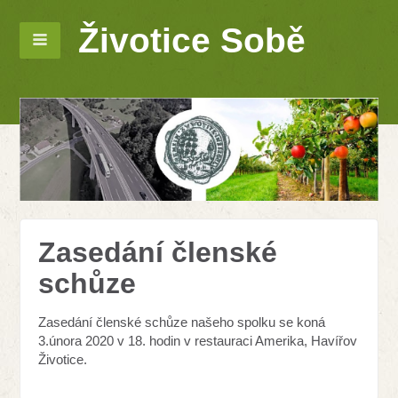
Životice Sobě
Zasedání členské
schůze
Zasedání členské schůze našeho spolku se koná
3.února 2020 v 18. hodin v restauraci Amerika, Havířov
Životice.