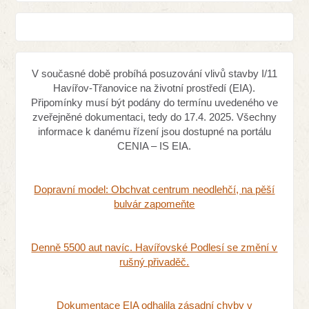
V současné době probíhá posuzování vlivů stavby I/11
Havířov-Třanovice na životní prostředí (EIA).
Připomínky musí být podány do termínu uvedeného ve
zveřejněné dokumentaci, tedy do 17.4. 2025. Všechny
informace k danému řízení jsou dostupné na portálu
CENIA – IS EIA.
Dopravní model: Obchvat centrum neodlehčí, na pěší
bulvár zapomeňte
Denně 5500 aut navíc. Havířovské Podlesí se změní v
rušný přivaděč.
Dokumentace EIA odhalila zásadní chyby v