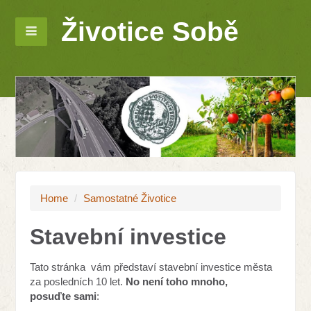
Životice Sobě
Home
/
Samostatné Životice
Stavební investice
Tato stránka vám představí stavební investice města
za posledních 10 let.
No není toho mnoho,
posuďte
sami
: