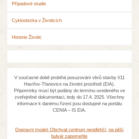
Případové studie
Cyklostezka v Životicích
Historie Životic
V současné době probíhá posuzování vlivů stavby I/11
Havířov-Třanovice na životní prostředí (EIA).
Připomínky musí být podány do termínu uvedeného ve
zveřejněné dokumentaci, tedy do 17.4. 2025. Všechny
informace k danému řízení jsou dostupné na portálu
CENIA – IS EIA.
Dopravní model: Obchvat centrum neodlehčí, na pěší
bulvár zapomeňte