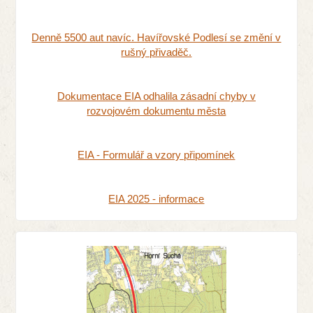
Denně 5500 aut navíc. Havířovské Podlesí se změní v
rušný přivaděč.
Dokumentace EIA odhalila zásadní chyby v
rozvojovém dokumentu města
EIA - Formulář a vzory připomínek
EIA 2025 - informace