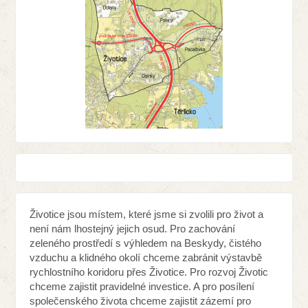
Životice jsou místem, které jsme si zvolili pro život a
není nám lhostejný jejich osud. Pro zachování
zeleného prostředí s výhledem na Beskydy, čistého
vzduchu a klidného okolí chceme zabránit výstavbě
rychlostního koridoru přes Životice. Pro rozvoj Životic
chceme zajistit pravidelné investice. A pro posílení
společenského života chceme zajistit zázemí pro